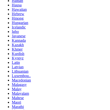
Haitian
Hausa
Hawaiian
Hebrew
Hmong
Hungarian
Icelandic
Igbo
Javanese
Kannada
Kazakh
Khmer
Kurdish
Kyrgyz
Latin
Latvian
Lithuanian
Luxembou..
Macedonian
Malagasy
Malay
Malayalam
Maltese
Maori
Marathi