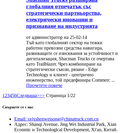
глобалния отпечатък със
стратегически партньорства,
електрически иновации и
признаване на индустрията
от администратор на 25-02-14
Тъй като глобалният сектор на тежки
работни превозни средства навигира,
развиващите се изисквания за устойчивост и
дигитализация, Shacman Trucks се очертава
като Trailblazer. Чрез комбиниране на
стратегически съюзи, рязане - Edge
Technology и клиент - центрично
инженерство, той предефинира Commerc ...
Прочетете повече
1
2
3
4
5
6
Следваща>
>>
Страница 1/22
Свържете се с нас
Email: sxjxshenweisong@chinatruck.com.cn
Адрес: Shanqi Avenue, Jing Wei Industrial Park, Xian
Econmic и Technologlcal Development, Xi'an, Китай.