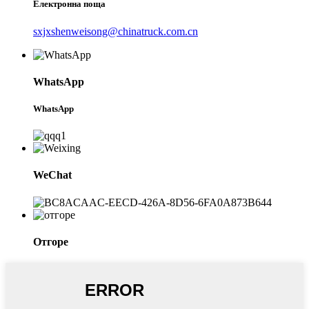
Електронна поща
sxjxshenweisong@chinatruck.com.cn
WhatsApp
WhatsApp
WeChat
Отгоре