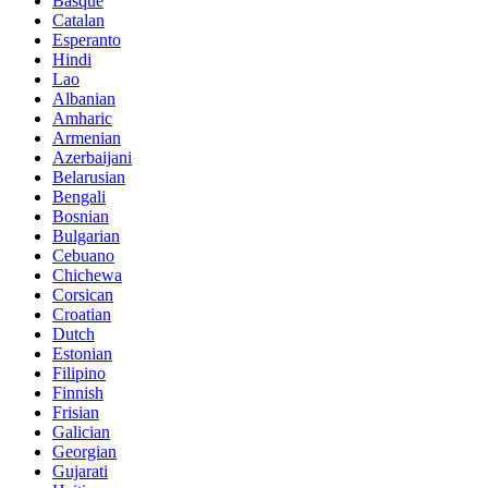
Basque
Catalan
Esperanto
Hindi
Lao
Albanian
Amharic
Armenian
Azerbaijani
Belarusian
Bengali
Bosnian
Bulgarian
Cebuano
Chichewa
Corsican
Croatian
Dutch
Estonian
Filipino
Finnish
Frisian
Galician
Georgian
Gujarati