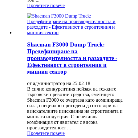
Прочетете повече
Shacman F3000 Dump Truck:
Предефиниране на
производителността и разходите -
Ефективност в строителния и
минния сектор
от администратор на 25-02-18
В силно конкурентния пейзаж на тежките
търговски превозни средства, сметището
Shacman F3000 се очертава като доминираща
сила, специално пригодена да отговори на
взискателните изисквания на строителната и
минната индустрия. С печеливша
комбинация от двигател с висока
производителност ...
Прочетете повече