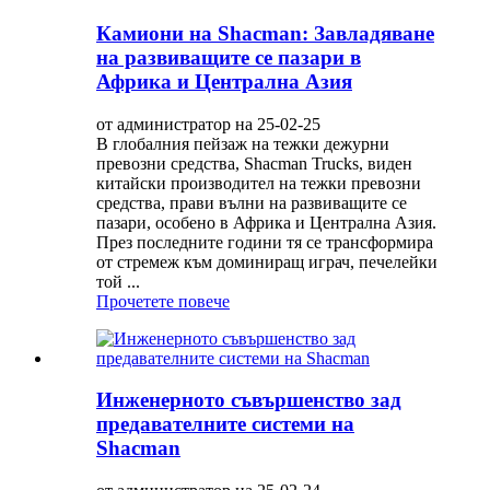
Камиони на Shacman: Завладяване
на развиващите се пазари в
Африка и Централна Азия
от администратор на 25-02-25
В глобалния пейзаж на тежки дежурни
превозни средства, Shacman Trucks, виден
китайски производител на тежки превозни
средства, прави вълни на развиващите се
пазари, особено в Африка и Централна Азия.
През последните години тя се трансформира
от стремеж към доминиращ играч, печелейки
той ...
Прочетете повече
Инженерното съвършенство зад
предавателните системи на
Shacman