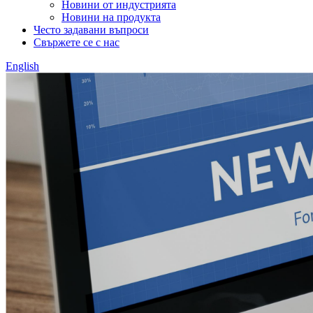
Новини от индустрията
Новини на продукта
Често задавани въпроси
Свържете се с нас
English