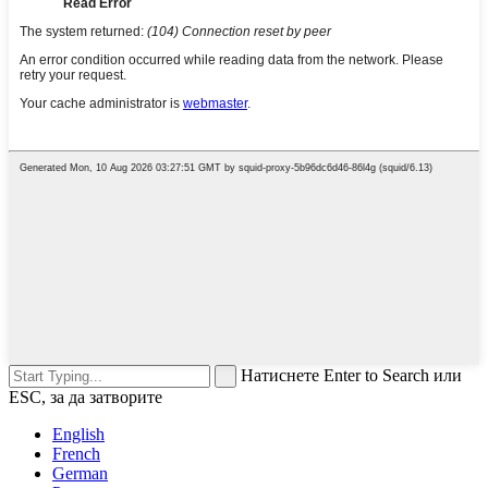
Натиснете Enter to Search или
ESC, за да затворите
English
French
German