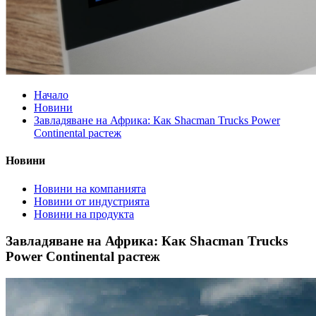
Начало
Новини
Завладяване на Африка: Как Shacman Trucks Power
Continental растеж
Новини
Новини на компанията
Новини от индустрията
Новини на продукта
Завладяване на Африка: Как Shacman Trucks
Power Continental растеж