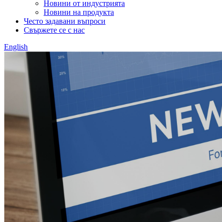
Новини от индустрията
Новини на продукта
Често задавани въпроси
Свържете се с нас
English