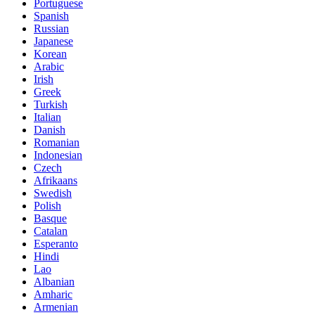
Portuguese
Spanish
Russian
Japanese
Korean
Arabic
Irish
Greek
Turkish
Italian
Danish
Romanian
Indonesian
Czech
Afrikaans
Swedish
Polish
Basque
Catalan
Esperanto
Hindi
Lao
Albanian
Amharic
Armenian