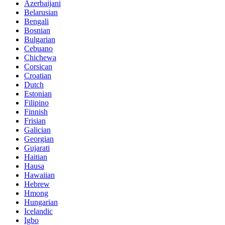
Azerbaijani
Belarusian
Bengali
Bosnian
Bulgarian
Cebuano
Chichewa
Corsican
Croatian
Dutch
Estonian
Filipino
Finnish
Frisian
Galician
Georgian
Gujarati
Haitian
Hausa
Hawaiian
Hebrew
Hmong
Hungarian
Icelandic
Igbo