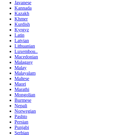
Javanese
Kannada
Kazakh
Khmer
Kurdish
Kyrgyz
Latin
Latvian
Lithuanian
Luxembou..
Macedonian
Malagasy
Malay
Malayalam
Maltese
Maori
Marathi
Mongolian
Burmese
Nepali
Norwegian
Pashto
Persian
Punjabi
Serbian