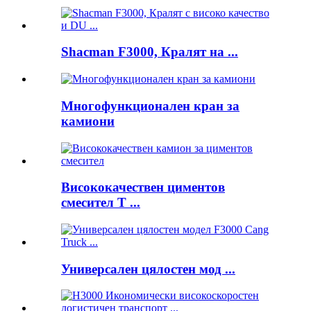
Shacman F3000, Кралят на ...
Многофункционален кран за
камиони
Висококачествен циментов
смесител T ...
Универсален цялостен мод ...