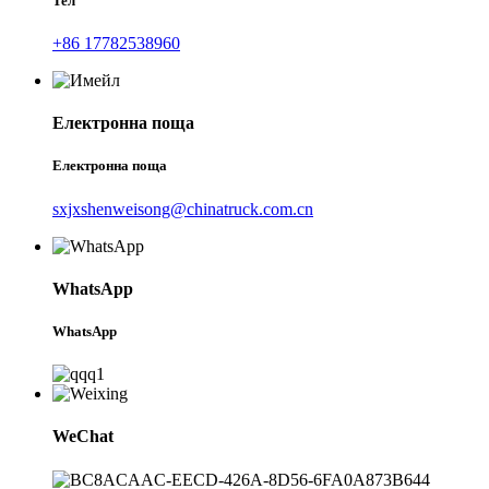
Тел
+86 17782538960
Електронна поща
Електронна поща
sxjxshenweisong@chinatruck.com.cn
WhatsApp
WhatsApp
WeChat