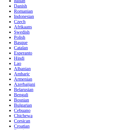
Italian
Danish
Romanian
Indonesian
Czech
Afrikaans
Swedish
Polish
Basque
Catalan
Esperanto
Hindi
Lao
Albanian
Amharic
Armenian
Azerbaijani
Belarusian
Bengali
Bosnian
Bulgarian
Cebuano
Chichewa
Corsican
Croatian