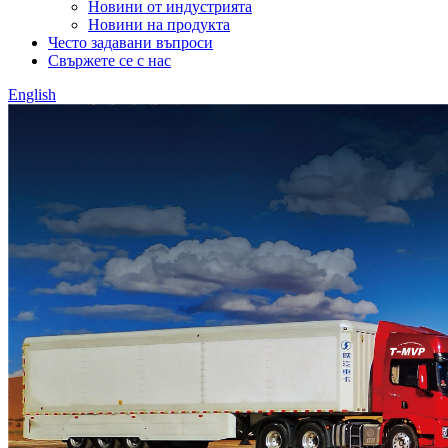
Новини от индустрията
Новини на продукта
Често задавани въпроси
Свържете се с нас
English