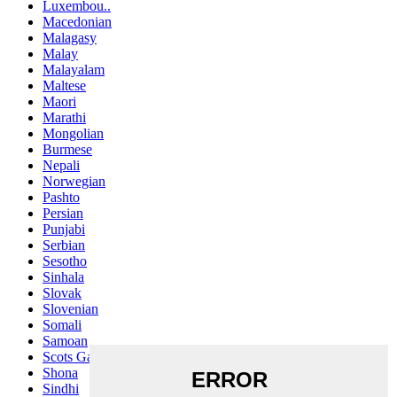
Luxembou..
Macedonian
Malagasy
Malay
Malayalam
Maltese
Maori
Marathi
Mongolian
Burmese
Nepali
Norwegian
Pashto
Persian
Punjabi
Serbian
Sesotho
Sinhala
Slovak
Slovenian
Somali
Samoan
Scots Gaelic
Shona
Sindhi