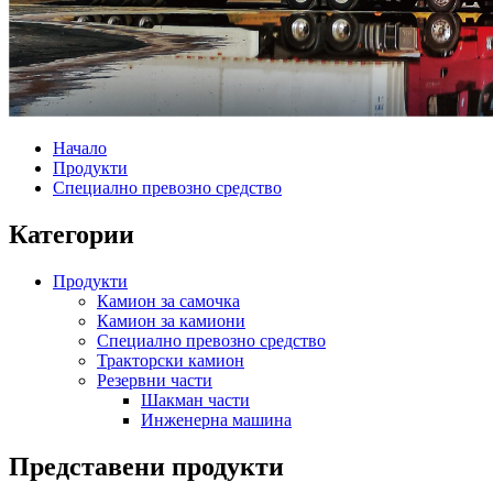
Начало
Продукти
Специално превозно средство
Категории
Продукти
Камион за самочка
Камион за камиони
Специално превозно средство
Тракторски камион
Резервни части
Шакман части
Инженерна машина
Представени продукти