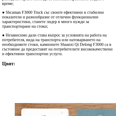
време;
● Shcaman F3000 Truck със своите ефективни и стабилни
показатели и разнообразие от отлични функционални
характеристики, станете лидер в много нужди за
транспортиране на стоки;
● Независимо дали става въпрос за условията на работа на
потребителя, вида на транспорта или натоварването на
необходимите стоки, камионите Shaanxi Qi Delong F3000 са в
състояние да предоставят на потребителите висококачествени
и ефективни транспортни услуги.
Цвят: