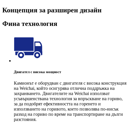
Концепция за разширен дизайн
Фина технология
Двигател с висока мощност
Камионът е оборудван с двигателя с висока конструкция
на Weichai, който осигурява отлична поддръжка на
захранването. Двигателите на Weichai използват
усъвършенствана технология за впръскване на гориво,
за да подобрят ефективността на горенето и
използването на горивото, което позволява по-нисък
разход на гориво по време на транспортиране на дълги
разстояния.