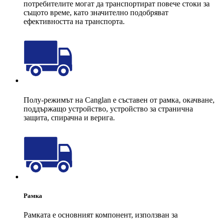
потребителите могат да транспортират повече стоки за
същото време, като значително подобряват
ефективността на транспорта.
Полу-режимът на Canglan е съставен от рамка, окачване,
поддържащо устройство, устройство за странична
защита, спирачна и верига.
Рамка
Рамката е основният компонент, използван за