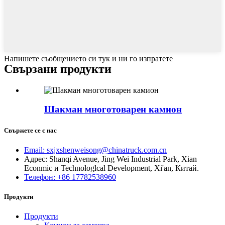
Напишете съобщението си тук и ни го изпратете
Свързани продукти
Шакман многотоварен камион
Свържете се с нас
Email: sxjxshenweisong@chinatruck.com.cn
Адрес: Shanqi Avenue, Jing Wei Industrial Park, Xian
Econmic и Technologlcal Development, Xi'an, Китай.
Телефон: +86 17782538960
Продукти
Продукти