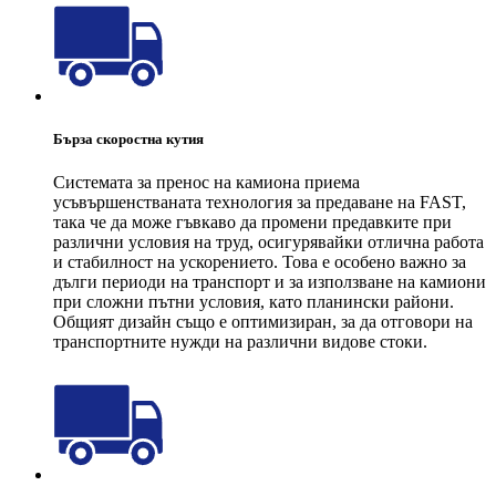
Бърза скоростна кутия
Системата за пренос на камиона приема
усъвършенстваната технология за предаване на FAST,
така че да може гъвкаво да промени предавките при
различни условия на труд, осигурявайки отлична работа
и стабилност на ускорението. Това е особено важно за
дълги периоди на транспорт и за използване на камиони
при сложни пътни условия, като планински райони.
Общият дизайн също е оптимизиран, за да отговори на
транспортните нужди на различни видове стоки.