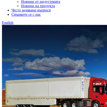
Новини от индустрията
Новини на продукта
Често задавани въпроси
Свържете се с нас
English