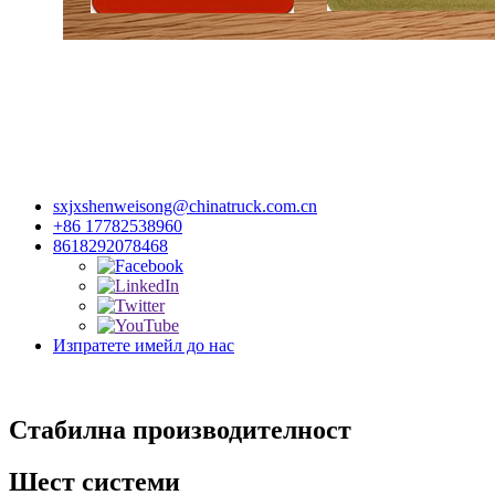
sxjxshenweisong@chinatruck.com.cn
+86 17782538960
8618292078468
Изпратете имейл до нас
Стабилна производителност
Шест системи