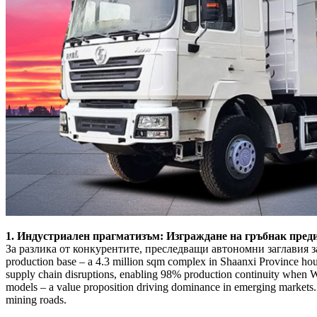
1. Индустриален прагматизъм: Изграждане на гръбнак пред
За разлика от конкурентите, преследващи автономни заглавия 
production base – a 4.3 million sqm complex in Shaanxi Province ho
supply chain disruptions, enabling 98% production continuity when We
models – a value proposition driving dominance in emerging markets.
mining roads.