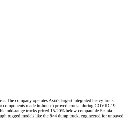
he company operates Asia's largest integrated heavy-truck
 (85% components made in-house) proved crucial during COVID-19
liable mid-range trucks priced 15-20% below comparable Scania
rough rugged models like the 8×4 dump truck, engineered for unpaved