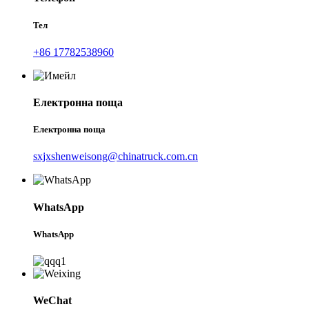
Тел
+86 17782538960
Електронна поща
Електронна поща
sxjxshenweisong@chinatruck.com.cn
WhatsApp
WhatsApp
WeChat