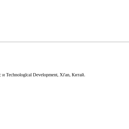
c и Technologlcal Development, Xi'an, Китай.