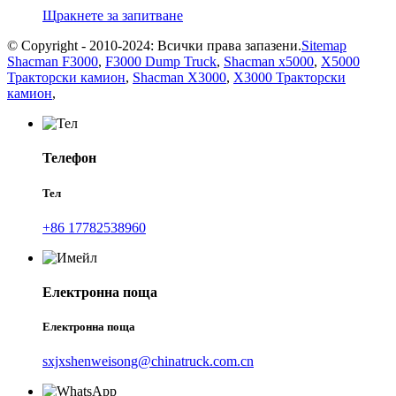
Щракнете за запитване
© Copyright - 2010-2024: Всички права запазени.
Sitemap
Shacman F3000
,
F3000 Dump Truck
,
Shacman x5000
,
X5000
Тракторски камион
,
Shacman X3000
,
X3000 Тракторски
камион
,
Телефон
Тел
+86 17782538960
Електронна поща
Електронна поща
sxjxshenweisong@chinatruck.com.cn