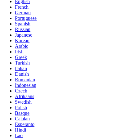
English
French
German
Portuguese
Spanish
Russian
Japanese
Korean
Arabic
Irish
Greek
Turkish
Italian
Danish
Romanian
Indonesian
Czech
Afrikaans
Swedish
Polish
Basque
Catalan
Esperanto
Hindi
Lao