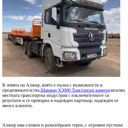
В земята на Алжир, която е пълна с възможности и
предизвикателства,
Шакман X3000 Тракторски камион
засилва
местната транспортна индустрия с изключителните си
резултати и се превърна в надежден партньор, надежден от
много клиенти.
Алжир има сложен и разнообразен терен, с огромни пустини