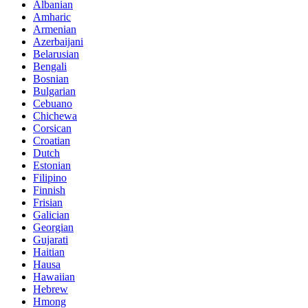
Albanian
Amharic
Armenian
Azerbaijani
Belarusian
Bengali
Bosnian
Bulgarian
Cebuano
Chichewa
Corsican
Croatian
Dutch
Estonian
Filipino
Finnish
Frisian
Galician
Georgian
Gujarati
Haitian
Hausa
Hawaiian
Hebrew
Hmong