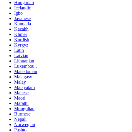
Hungarian
Icelandic
Igbo
Javanese
Kannada
Kazakh
Khmer
Kurdish
Kyrgyz
Latin
Latvian
Lithuanian
Luxembou..
Macedonian
Malagasy
Malay
Malayalam
Maltese
Maori
Marathi
Mongolian
Burmese
Nepali
Norwegian
Pashto