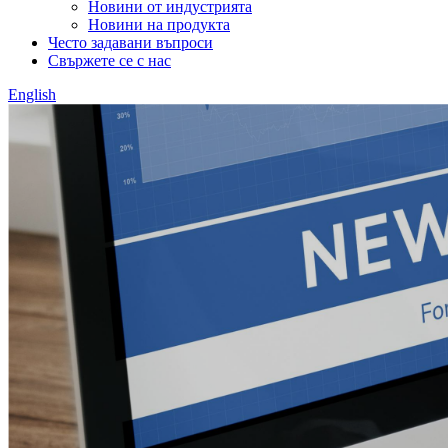
Новини от индустрията
Новини на продукта
Често задавани въпроси
Свържете се с нас
English