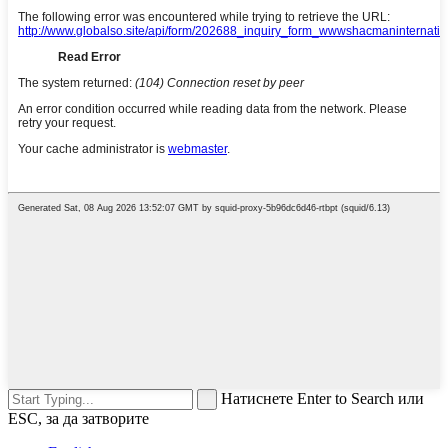
Натиснете Enter to Search или
ESC, за да затворите