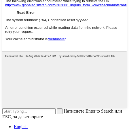
Натиснете Enter to Search или
ESC, за да затворите
English