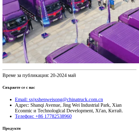
Време за публикация: 20-2024 май
Свържете се с нас
Email: sxjxshenweisong@chinatruck.com.cn
Адрес: Shanqi Avenue, Jing Wei Industrial Park, Xian
Econmic и Technologlcal Development, Xi'an, Китай.
Телефон: +86 17782538960
Продукти