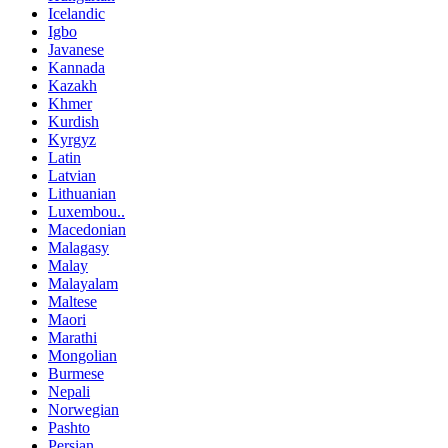
Icelandic
Igbo
Javanese
Kannada
Kazakh
Khmer
Kurdish
Kyrgyz
Latin
Latvian
Lithuanian
Luxembou..
Macedonian
Malagasy
Malay
Malayalam
Maltese
Maori
Marathi
Mongolian
Burmese
Nepali
Norwegian
Pashto
Persian