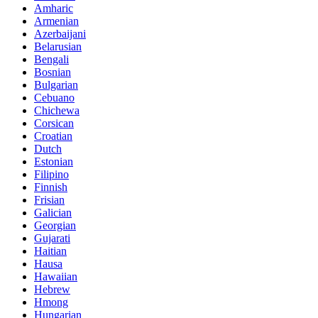
Amharic
Armenian
Azerbaijani
Belarusian
Bengali
Bosnian
Bulgarian
Cebuano
Chichewa
Corsican
Croatian
Dutch
Estonian
Filipino
Finnish
Frisian
Galician
Georgian
Gujarati
Haitian
Hausa
Hawaiian
Hebrew
Hmong
Hungarian