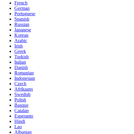
French
German
Portuguese
Spanish
Russian
Japanese
Korean
Arabic
Irish
Greek
Turkish
Italian
Danish
Romanian
Indonesian
Czech
Afrikaans
Swedish
Polish
Basque
Catalan
Esperanto
Hindi
Lao
Albanian