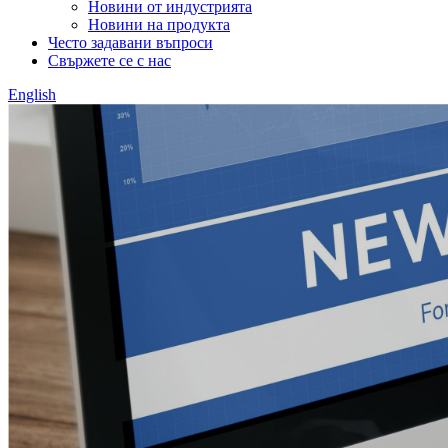
Новини от индустрията
Новини на продукта
Често задавани въпроси
Свържете се с нас
English